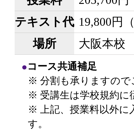
テキスト代
19,800
場所
大阪本校
コース共通補足
※ 分割も承りますので
※ 受講生は学校規約に
※ 上記、授業料以外に入学
す。