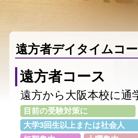
遠方者デイタイムコー
遠方者コース
遠方から大阪本校に通
目前の受験対策に
大学3回生以上または社会人