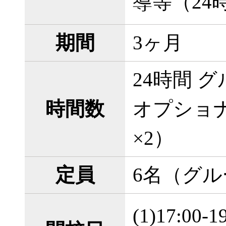
導等（24
期間
3ヶ月
24時間 
時間数
オプショ
×2）
定員
6名（グ
(1)17:00-