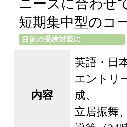
ニーズに合わせ
短期集中型のコ
目前の受験対策に
英語・日
エントリ
内容
成、
立居振舞