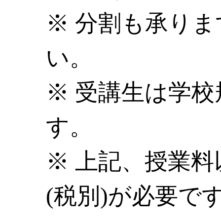
※ 分割も承り
い。
※ 受講生は学
す。
※ 上記、授業料以
(税別)が必要で