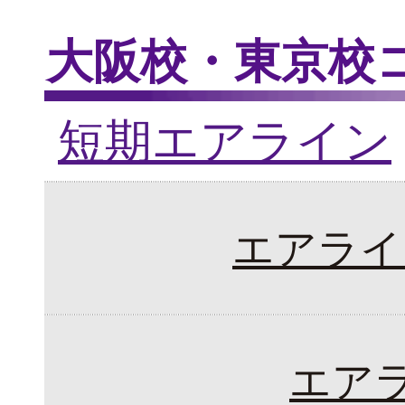
大阪校・東京校
短期エアライン
エアライ
エア