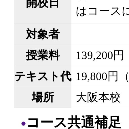
開校日
はコース
対象者
授業料
139,20
テキスト代
19,800
場所
大阪本校
コース共通補足