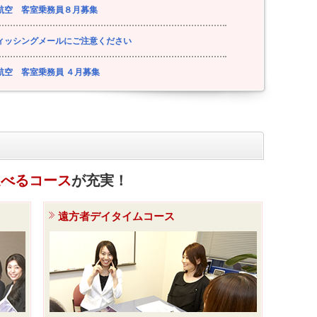
航空 客室乗務員８月募集
ィッシングメールにご注意ください
航空 客室乗務員 ４月募集
選べるコース
が充実！
遠方者デイタイムコース