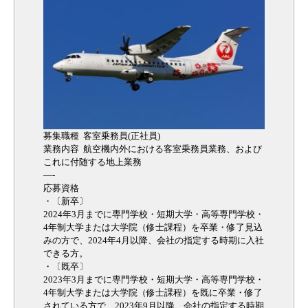
募集職種 客室乗務員(正社員)
業務内容 航空機内外における客室乗務員業務、および
これに付随する地上業務
—-
応募資格
・〔新卒〕
2024年3月までに専門学校・短期大学・高等専門学校・
4年制大学または大学院（修士課程）を卒業・修了見込
みの方で、2024年4月以降、会社の指定する時期に入社
できる方。
・〔既卒〕
2023年3月までに専門学校・短期大学・高等専門学校・
4年制大学または大学院（修士課程）を既に卒業・修了
されている方で、2023年9月以降、会社の指定する時期