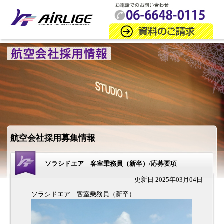
航空会社採用募集情報
ソラシドエア 客室乗務員（新卒）/応募要項
更新日 2025年03月04日
ソラシドエア 客室乗務員（新卒）