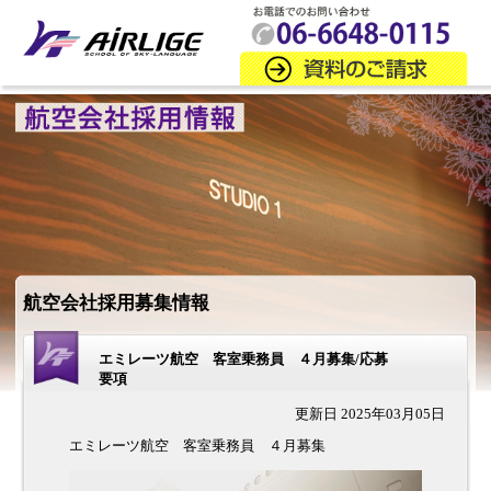
航空会社採用募集情報
エミレーツ航空 客室乗務員 ４月募集/応募
要項
更新日 2025年03月05日
エミレーツ航空 客室乗務員 ４月募集