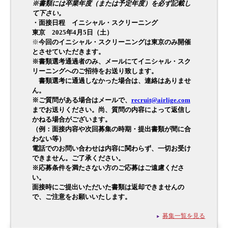
※書類には卒業年度（または予定年度）を必ず記載し
て下さい。
・面接日程 イニシャル・スクリーニング
東京 2025年4月5日（土）
※
今回のイニシャル・スクリーニングは東京のみ開催
とさせていただきます。
※書類選考通過者のみ、メールにてイニシャル・スク
リーニングへのご招待をお送り致します。
書類選考に通過しなかった場合は、連絡はありませ
ん。
※ご質問がある場合はメールで、
recruit@airlige.com
までお送りください。尚、質問の内容によって返信し
かねる場合がございます。
（例：面接内容や次回募集の時期・提出書類が間に合
わない等）
電話でのお問い合わせは内容に関わらず、一切お受け
できません。ご了承ください。
※応募条件を満たさない方のご応募はご遠慮くださ
い。
面接時にご提出いただいた書類は返却できませんの
で、ご注意をお願いいたします。
募集一覧を見る