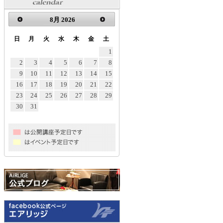
8月 2026
日
月
火
水
木
金
土
1
2
3
4
5
6
7
8
9
10
11
12
13
14
15
16
17
18
19
20
21
22
23
24
25
26
27
28
29
30
31