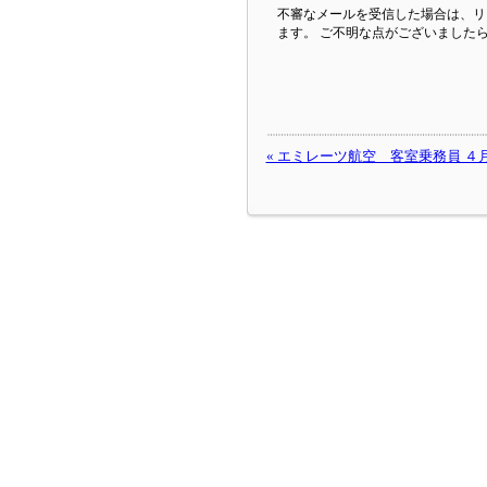
不審なメールを受信した場合は、リ
ます。 ご不明な点がございました
« エミレーツ航空 客室乗務員 ４