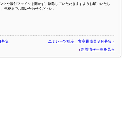
ンクや添付ファイルを開かず、削除していただきますようお願いいたし
ら、当校までお問い合わせください。
月募集
エミレーツ航空 客室乗務員８月募集 »
新着情報一覧を見る